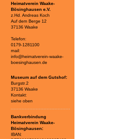
Heimatverein Waake-
Bösinghausen e.V.
z.Hd. Andreas Koch
Auf dem Berge 12
37136 Waake
Telefon:
0179-1281100
mail:
info@heimatverein-waake-
boesinghausen.de
Museum auf dem Gutshof:
Burgstr.2
37136 Waake
Kontakt:
siehe oben
Bankverbindung
Heimatverein Waake-
Bösinghausen:
IBAN: