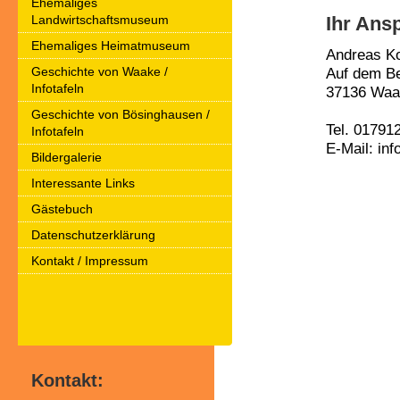
Ehemaliges
Landwirtschaftsmuseum
Ihr Ans
Ehemaliges Heimatmuseum
Andreas K
Geschichte von Waake /
Auf dem B
Infotafeln
37136 Waa
Geschichte von Bösinghausen /
Tel. 01791
Infotafeln
E-Mail: in
Bildergalerie
Interessante Links
Gästebuch
Datenschutzerklärung
Kontakt / Impressum
Kontakt: