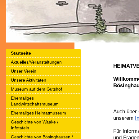
Startseite
Aktuelles/Veranstaltungen
HEIMATVE
Unser Verein
Willkomme
Unsere Aktivitäten
Bösinghau
Museum auf dem Gutshof
Ehemaliges
Landwirtschaftsmuseum
Auch über 
Ehemaliges Heimatmuseum
unserem
I
Geschichte von Waake /
Infotafeln
Für Inform
Geschichte von Bösinghausen /
und Fragen