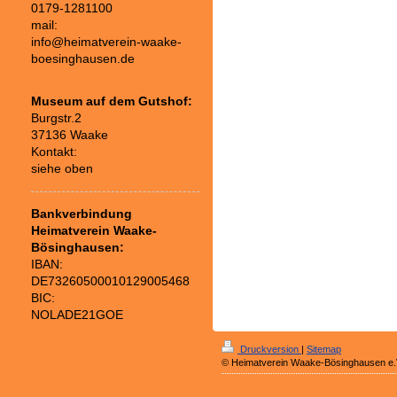
0179-1281100
mail:
info@heimatverein-waake-
boesinghausen.de
Museum auf dem Gutshof:
Burgstr.2
37136 Waake
Kontakt:
siehe oben
Bankverbindung
Heimatverein Waake-
Bösinghausen:
IBAN:
DE73260500010129005468
BIC:
NOLADE21GOE
Druckversion
|
Sitemap
© Heimatverein Waake-Bösinghausen e.