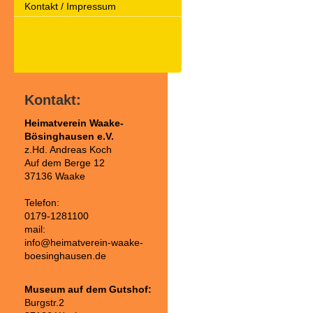
Kontakt / Impressum
Kontakt:
Heimatverein Waake-
Bösinghausen e.V.
z.Hd. Andreas Koch
Auf dem Berge 12
37136 Waake
Telefon:
0179-1281100
mail:
info@heimatverein-waake-
boesinghausen.de
Museum auf dem Gutshof:
Burgstr.2